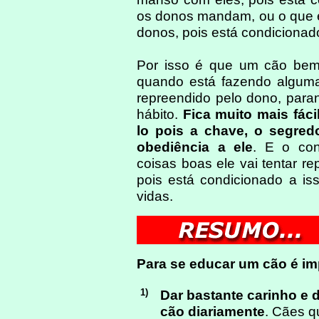
os donos mandam, ou o que e
donos, pois está condicionado
Por isso é que um cão bem
quando está fazendo alguma 
repreendido pelo dono, para
hábito.
Fica muito mais fác
lo pois a chave, o segre
obediência a ele
. E o con
coisas boas ele vai tentar re
pois está condicionado a is
vidas.
Para se educar um cão é im
1)
Dar bastante carinho e 
cão diariamente
. Cães q