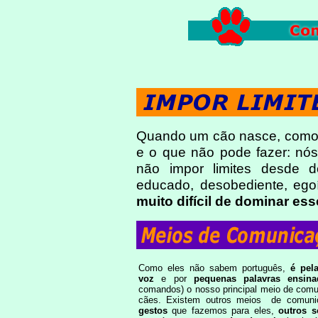
Quando um cão nasce, como 
e o que não pode fazer: nós
não impor limites desde 
educado, desobediente, ego
muito difícil de dominar es
Como eles não sabem português,
é pel
voz
e por
pequenas palavras ensina
comandos) o nosso principal meio de com
cães. Existem outros meios de comun
gestos
que fazemos para eles,
outros s